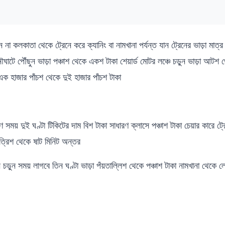
ন না কলকাতা থেকে ট্রেনে করে ক্যানিং বা নামখানা পর্যন্ত যান ট্রেনের ভাড়া মাত্
নৌঘাটে পৌঁছুন ভাড়া পঞ্চাশ থেকে একশ টাকা শেয়ার্ড মোটর লঞ্চে চড়ুন ভাড়া আটশ
এক হাজার পাঁচশ থেকে দুই হাজার পাঁচশ টাকা
 সময় দুই ঘণ্টা টিকিটের দাম বিশ টাকা সাধারণ ক্লাসে পঞ্চাশ টাকা চেয়ার কারে ট্র
ি ত্রিশ থেকে ষাট মিনিট অন্তর
 চড়ুন সময় লাগবে তিন ঘণ্টা ভাড়া পঁয়তাল্লিশ থেকে পঞ্চাশ টাকা নামখানা থেকে ল