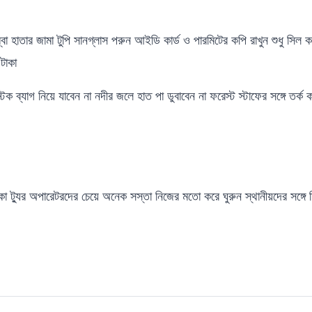
া হাতার জামা টুপি সানগ্লাস পরুন আইডি কার্ড ও পারমিটের কপি রাখুন শুধু সিল ক
টাকা
িক ব্যাগ নিয়ে যাবেন না নদীর জলে হাত পা ডুবাবেন না ফরেস্ট স্টাফের সঙ্গে তর্ক 
া ট্যুর অপারেটরদের চেয়ে অনেক সস্তা নিজের মতো করে ঘুরুন স্থানীয়দের সঙ্গে ম