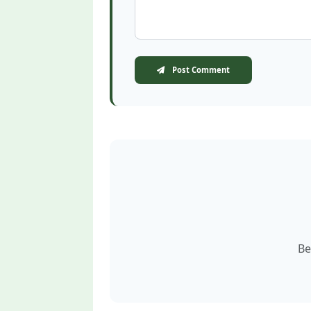
Post Comment
Be