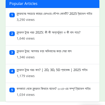
Popular Articles
সুন্দরবনের সবচেয়ে কাছের রেলওয়ে স্টেশন কোনটি? 2025 ট্রাভেল গাইড
1
3,290 views
সুন্দরবন ট্যুর খরচ 2025: কী কী অন্তর্ভুক্ত ও কী বাদ পড়ে?
2
1,646 views
সুন্দরবন ট্যুর: আপনার বন্য অভিযানের জন্য সেরা মাস
3
1,346 views
সুন্দরবন ট্যুর খরচ কত? | 2D, 3D, 5D প্যাকেজ | 2025 গাইড
4
1,179 views
কলকাতা থেকে সুন্দরবন কিভাবে যাবেন? ২০২৪-এর সম্পূর্ণ ট্রাভেল গাইড
5
1,034 views