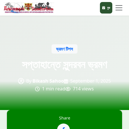
বুক
ভ্রমণ টিপস
সপ্তাহান্তে সুন্দরবন ভ্রমণ
By
Bikash Sahoo
September 1, 2025
1 min read
714 views
Share