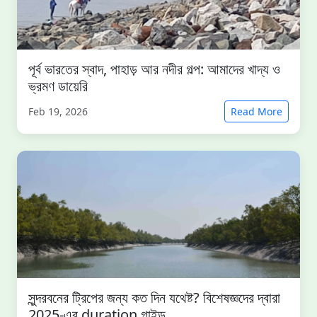
পূর্ব ভারতের স্বাদ, পাহাড় আর নদীর গল্প: আমাদের খাদ্য ও
ভ্রমণ ডায়েরি
Feb 19, 2026
Read More
সুন্দরবনের ট্রিপের জন্য কত দিন যথেষ্ট? বিশেষজ্ঞদের দ্বারা
2025-এর duration গাইড