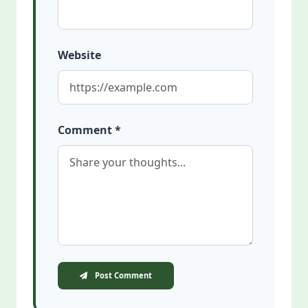
Website
Comment *
Post Comment