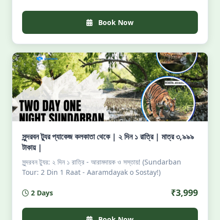
Book Now
সুন্দরবন ট্যুর প্যাকেজ কলকাতা থেকে | ২ দিন ১ রাত্রি | মাত্র ৩,৯৯৯
টাকায় |
সুন্দরবন ট্যুর: ২ দিন ১ রাত্রি - আরামদায়ক ও সস্তায়! (Sundarban
Tour: 2 Din 1 Raat - Aaramdayak o Sostay!)
₹3,999
2 Days
Book Now