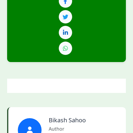
Bikash Sahoo
Author