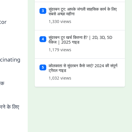
सुंदरबन टूर: आपके जंगली साहसिक कार्य के लिए
3
सबसे अच्छा महीना
tor
1,330 views
सुंदरबन टूर खर्च कितना है? | 2D, 3D, 5D
4
पैकेज | 2025 गाइड
1,179 views
scinating
कोलकाता से सुंदरबन कैसे जाएं? 2024 की संपूर्ण
5
ट्रैवल गाइड
1,032 views
एक
े के लिए