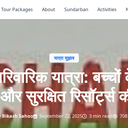
Tour Packages
About
Sundarban
Activities
यात्रा सुझाव
ारिवारिक यात्रा: बच्चों
और सुरक्षित रिसॉर्ट्स 
y
Bikash Sahoo
September 22, 2025
3 min read
708