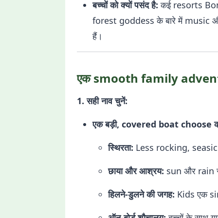
बच्चों को क्यों पसंद है:
कई resorts Bon
forest goddess के बारे में music
हैं।
एक smooth family adventu
1. सही नाव चुनें:
एक बड़ी, covered boat choose क
स्थिरता:
Less rocking, seasi
छाया और आश्रय:
sun और rain 
हिलने-डुलने की जगह:
Kids एक sin
ऑन-बोर्ड शौचालय:
बच्चों के साथ