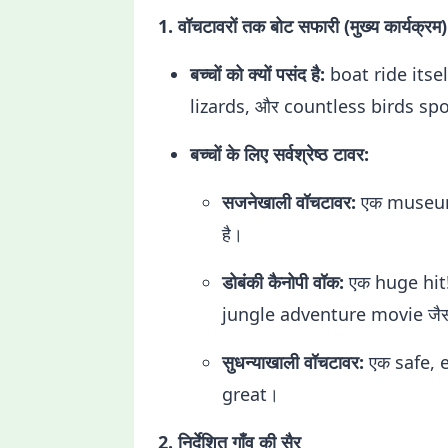
1. वॉचटावरों तक बोट सफारी (मुख्य कार्यक्रम)
बच्चों को क्यों पसंद है:
boat ride itsel
lizards, और countless birds spot
बच्चों के लिए सर्वश्रेष्ठ टावर:
सजनेखाली वॉचटावर:
एक museum ह
है।
डोबंकी कैनोपी वॉक:
एक huge hit
jungle adventure movie जैसा
सुधन्याखाली वॉचटावर:
एक safe, e
great।
2. निर्देशित गाँव की सैर