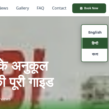
News
Gallery
FAQ
Contact
Book Now
English
हिन्दी
বাংলা
 के अनुकूल
की पूरी गाइड
 views