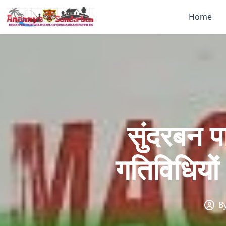
Home
सुंदरबन प
गतिविधियों 
B