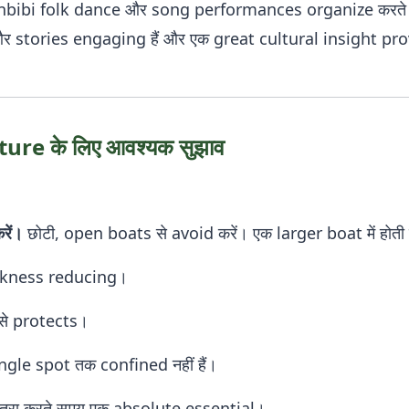
bibi folk dance और song performances organize करते ह
 और stories engaging हैं और एक great cultural insight pro
re के लिए आवश्यक सुझाव
रें।
छोटी, open boats से avoid करें। एक larger boat में होती ह
ckness reducing।
से protects।
gle spot तक confined नहीं हैं।
 यात्रा करते समय एक absolute essential।