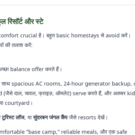
 रिसॉर्ट और स्टे
बाद comfort crucial है। बहुत basic homestays से avoid करें।
्पों की तलाश करें:
च्छा balance offer करते हैं।
 साथ spacious AC rooms, 24-hour generator backup, 
जैसे दाल, चावल, फ्राइज़, ऑमलेट) serve करते हैं, और अक्सर ki
या courtyard।
टूरिस्ट लॉज
, या
सुंदरबन जंगल कैंप
जैसे resorts देखें।
fortable "base camp," reliable meals, और एक safe