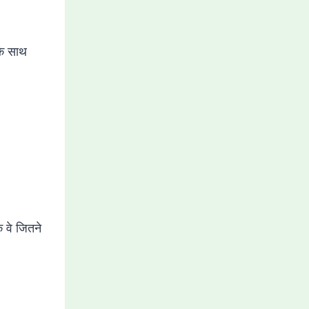
के साथ
वे जितने