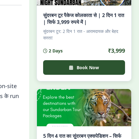
सुंदरबन टूर पैकेज कोलकाता से | 2 दिन 1 रात
| सिर्फ 3,999 रुपये में |
सुंदरबन टूर: 2 दिन 1 रात - आरामदायक और बेहद
सस्ता!
₹3,999
2 Days
Book Now
on-site
ds के run
5 दिन 4 रात का सुंदरबन एक्सपेडिशन – सिर्फ