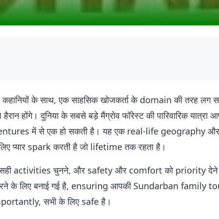
ं की कहानियों के साथ, एक साहसिक खोजकर्ता के domain की तरह लग स
न होंगे। दुनिया के सबसे बड़े मैंग्रोव फॉरेस्ट की पारिवारिक यात्रा आप
ventures में से एक हो सकती है। यह एक real-life geography औ
िए प्यार spark करती है जो lifetime तक रहता है।
सही activities चुनने, और safety और comfort को priority देने म
 करने के लिए बनाई गई है, ensuring आपकी Sundarban family to
ortantly, सभी के लिए safe है।