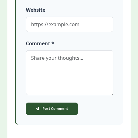
Website
Comment *
Post Comment