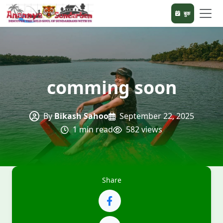
बुक
comming soon
By
Bikash Sahoo
September 22, 2025
1 min read
582 views
Share