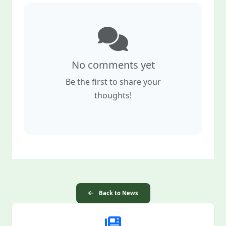
No comments yet
Be the first to share your
thoughts!
Back to News