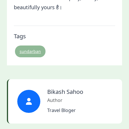
beautifully yours है।
Tags
sundarban
Bikash Sahoo
Author
Travel Bloger