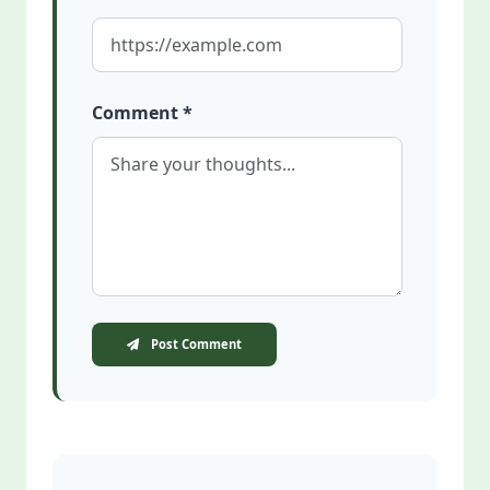
Comment *
Post Comment