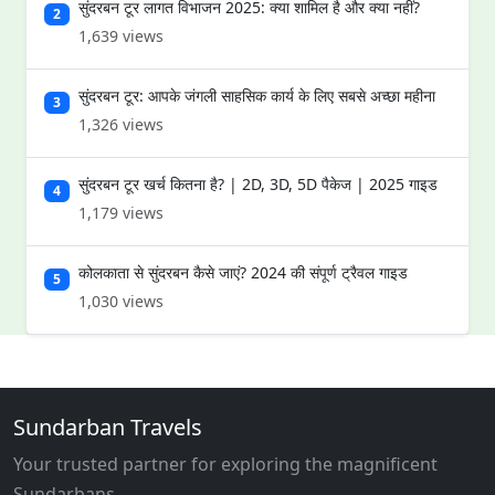
सुंदरबन टूर लागत विभाजन 2025: क्या शामिल है और क्या नहीं?
2
1,639 views
सुंदरबन टूर: आपके जंगली साहसिक कार्य के लिए सबसे अच्छा महीना
3
1,326 views
सुंदरबन टूर खर्च कितना है? | 2D, 3D, 5D पैकेज | 2025 गाइड
4
1,179 views
कोलकाता से सुंदरबन कैसे जाएं? 2024 की संपूर्ण ट्रैवल गाइड
5
1,030 views
Sundarban Travels
Your trusted partner for exploring the magnificent
Sundarbans