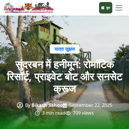
बुक
यात्रा सुझाव
सुंदरबन में हनीमून: रोमांटिक
रिसॉर्ट, प्राइवेट बोट और सनसेट
क्रूज
By
Bikash Sahoo
September 22, 2025
3 min read
709 views